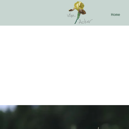
Home
biolo