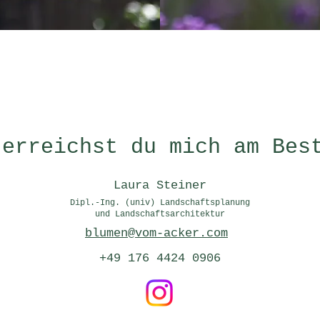
 erreichst du mich am Bes
Laura Steiner
Dipl.-Ing. (univ) Landschaftsplanung
und Landschaftsarchitektur
blumen@v
om-acker.com
+49 176 4424 0906