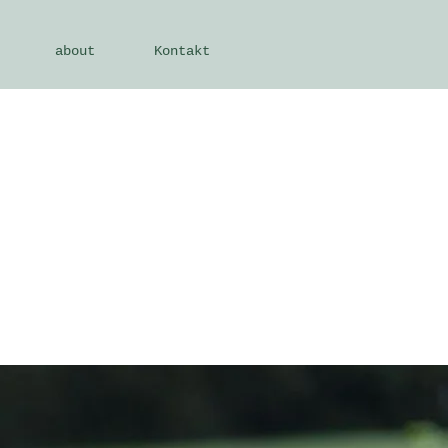
about
Kontakt
achsen