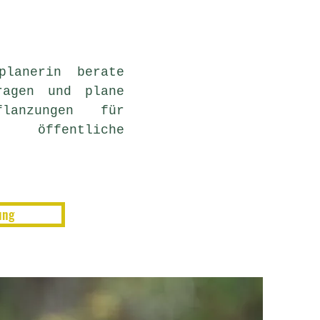
planerin berate
ragen und plane
flanzungen für
 öffentliche
ung