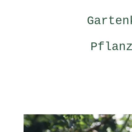
Garten
Pflan