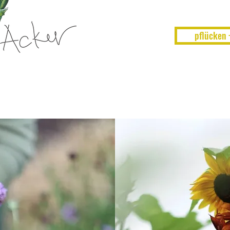
pflücken +