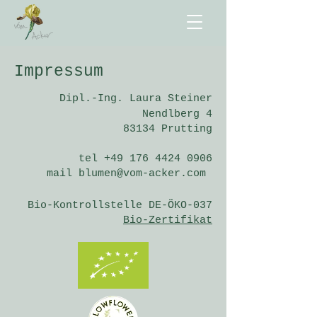
Impressum
Dipl.-Ing. Laura Steiner
Nendlberg 4
83134 Prutting
tel
+49 176 4424 0906
mail
blumen@vom-acker.com
Bio-Kontrollstelle DE-ÖKO-03
7
Bio-Zertifikat